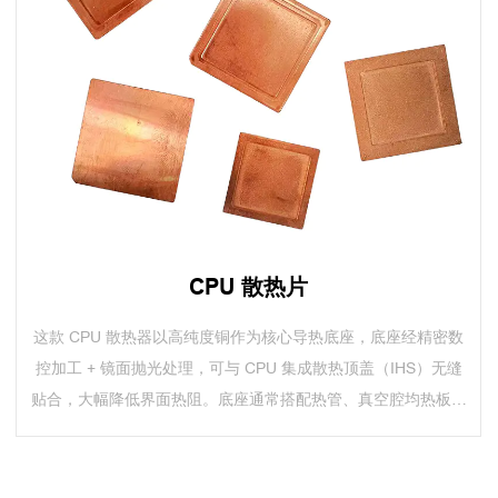
CPU 散热片
这款 CPU 散热器以高纯度铜作为核心导热底座，底座经精密数
控加工 + 镜面抛光处理，可与 CPU 集成散热顶盖（IHS）无缝
贴合，大幅降低界面热阻。底座通常搭配热管、真空腔均热板或
高密度散热鳍片阵列...