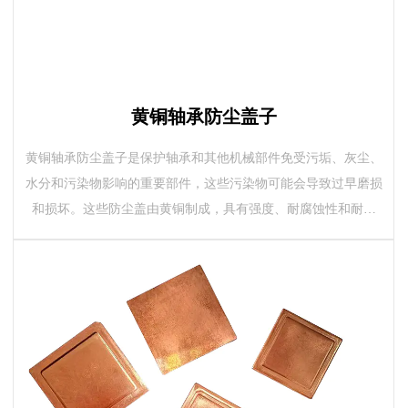
黄铜轴承防尘盖子
黄铜轴承防尘盖子是保护轴承和其他机械部件免受污垢、灰尘、
水分和污染物影响的重要部件，这些污染物可能会导致过早磨损
和损坏。这些防尘盖由黄铜制成，具有强度、耐腐蚀性和耐用
性，使其非常适合在可靠性至关重要的...