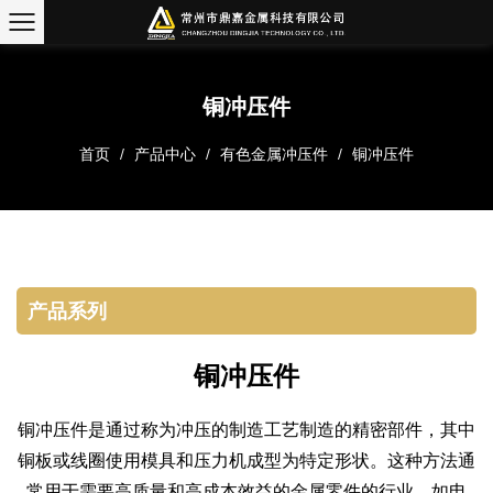
铜冲压件
首页
/
产品中心
/
有色金属冲压件
/
铜冲压件
产品系列
铜冲压件
铜冲压件是通过称为冲压的制造工艺制造的精密部件，其中
铜板或线圈使用模具和压力机成型为特定形状。这种方法通
常用于需要高质量和高成本效益的金属零件的行业，如电