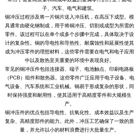
子、汽车、电气和建筑。
铜冲压过程涉及将一片铜片送入冲压机，在高压下成型。模
具通常由硬化钢制成，用于将铜冲压、切割或成型为所需的
零件。该过程可以在单个或多个步骤中完成，具体取决于设
计的复杂性。铜的导电性和导热性、耐腐蚀性和延展性使其
成为冲压零件的理想材料，这些零件需要在电气和电子应用
中以及散热至关重要的环境中表现良好。
常见的铜冲压件包括连接器、端子、电池触点、印刷电路板
（PCB）组件和散热器。这些零件广泛应用于电子设备、电
气设备、汽车系统和工业机械。铜易于形成复杂的形状，同
时保持强度和耐用性，使其适用于高精度零件和大规模生
产。
铜冲压件的优点包括导电性、抗氧化性、成本效益以及生产
复杂、高精度部件的能力。此外，冲压工艺确保了一致的质
量，并允许以小的材料浪费进行大批量生产。