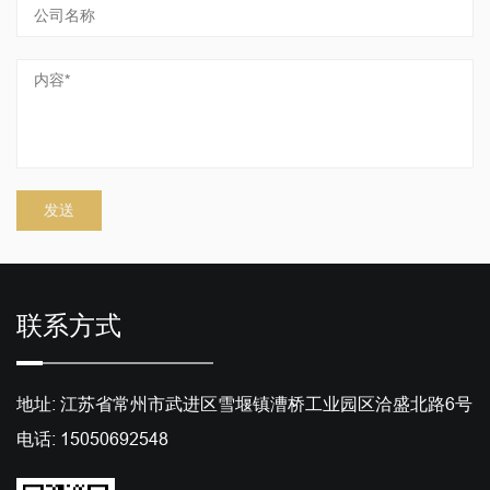
联系方式
地址: 江苏省常州市武进区雪堰镇漕桥工业园区洽盛北路6号
电话: 15050692548