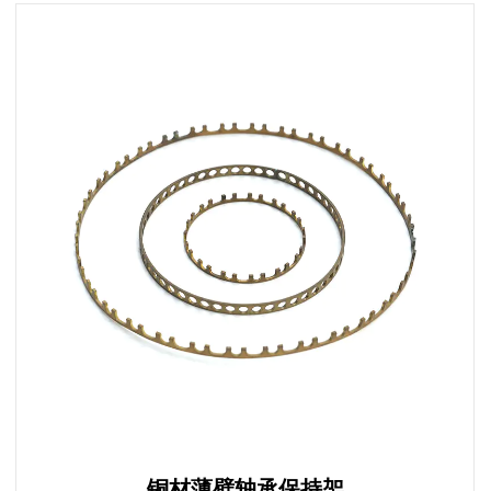
铜材薄壁轴承保持架