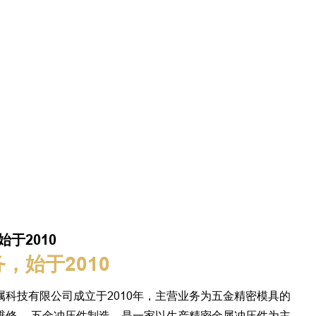
兰由钢制成，
于2010
，始于2010
属科技有限公司成立于2010年，主营业务为五金精密模具的
维修 ，五金冲压件制造，是一家以生产精密金属冲压件为主