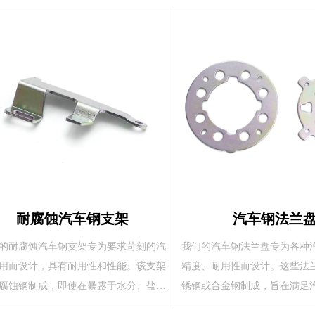
耐腐蚀汽车钢支架
汽车钢法兰
的耐腐蚀汽车钢支架专为要求苛刻的汽
我们的汽车钢法兰盘专为各种
用而设计，具有耐用性和性能。该支架
精度、耐用性而设计。这些法
腐蚀钢制成，即使在暴露于水分、盐分
锈钢或合金钢制成，旨在满足
同温度的恶劣环境中，也能提供高强度
刻需求，具有强度、耐腐蚀性