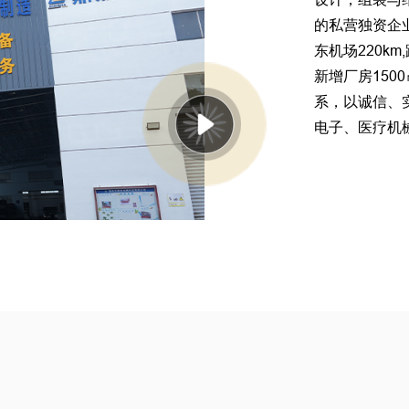
的私营独资企
东机场220km
新增厂房150
系，以诚信、
电子、医疗机