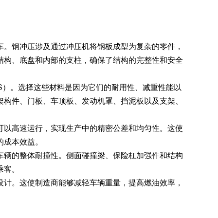
车。钢冲压涉及通过冲压机将钢板成型为复杂的零件，
结构、底盘和内部的支柱，确保了结构的完整性和安全
S）。选择这些材料是因为它们的耐用性、减重性能以
架构件、门板、车顶板、发动机罩、挡泥板以及支架、
可以高速运行，实现生产中的精密公差和均匀性。这使
的成本效益。
车辆的整体耐撞性。侧面碰撞梁、保险杠加强件和结构
乘客。
设计。这使制造商能够减轻车辆重量，提高燃油效率，
。