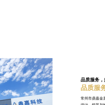
命。它旨在满足汽车行业的严格标准，
主要特点： 材料：汽车钢法
确保各种车...
确保强度...
品质服务，始
品质服务
常州市鼎嘉金
设计，组装与