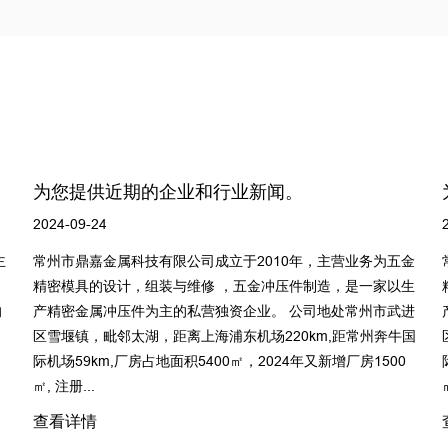
为您提供近期的企业和行业新闻。
2024-09-24
务为五金
常州市鼎嘉金属科技有限公司成立于2010年，主营业务为五
一家以生
精密模具的设计，组装与维修 ，五金冲压件制造，是一家以
州市武进
产精密金属冲压件为主的私营独资企业。 公司地处常州市武
州奔牛国
区雪堰镇，毗邻太湖，距离上海浦东机场220km,距常州奔牛
500
际机场59km,厂房占地面积5400㎡，2024年又新增厂房1500
㎡, 注册...
查看详情