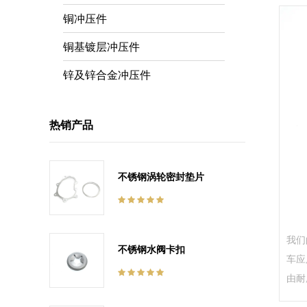
铜冲压件
铜基镀层冲压件
锌及锌合金冲压件
热销产品
不锈钢涡轮密封垫片
我们
不锈钢水阀卡扣
车应
由耐
和不