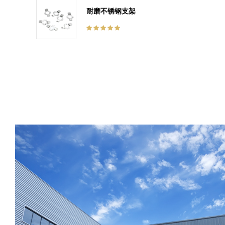
和寿
耐磨不锈钢支架