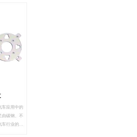
盘
汽车应用中的
兰由碳钢、不
汽车行业的苛
和长使用寿命