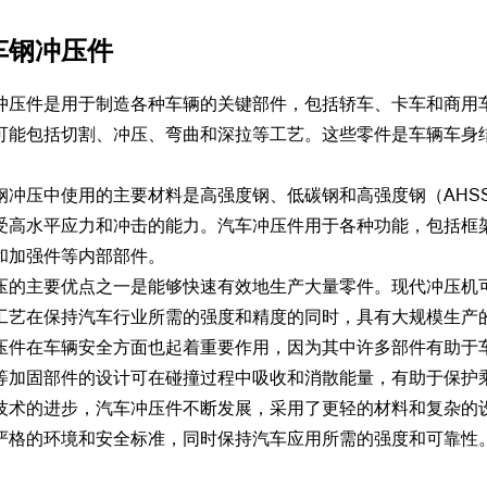
车钢冲压件
冲压件是用于制造各种车辆的关键部件，包括轿车、卡车和商用
可能包括切割、冲压、弯曲和深拉等工艺。这些零件是车辆车身
钢冲压中使用的主要材料是高强度钢、低碳钢和高强度钢（AHS
受高水平应力和冲击的能力。汽车冲压件用于各种功能，包括框
和加强件等内部部件。
压的主要优点之一是能够快速有效地生产大量零件。现代冲压机
工艺在保持汽车行业所需的强度和精度的同时，具有大规模生产
压件在车辆安全方面也起着重要作用，因为其中许多部件有助于
等加固部件的设计可在碰撞过程中吸收和消散能量，有助于保护
技术的进步，汽车冲压件不断发展，采用了更轻的材料和复杂的
严格的环境和安全标准，同时保持汽车应用所需的强度和可靠性