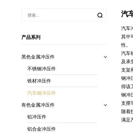
汽
汽车
其中
产品系列
性。
汽车
黑色金属冲压件
及承
不锈钢冲压件
支架
钢冲
铁材冲压件
得该
汽车钢冲压件
钢冲
支撑
有色金属冲压件
随着
铝冲压件
满足
铝合金冲压件