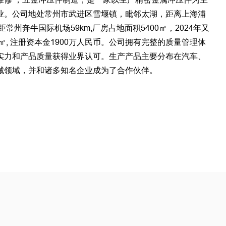
业。公司地处常州市武进区雪堰镇，毗邻太湖，距离上海浦
,距常州奔牛国际机场59km,厂房占地面积5400㎡，2024年又
0㎡, 注册资本金1900万人民币。公司拥有完整的质量管理体
实力和产品质量获得业界认可。生产产品主要分布在汽车、
械领域，并和诸多知名企业成为了合作伙伴。